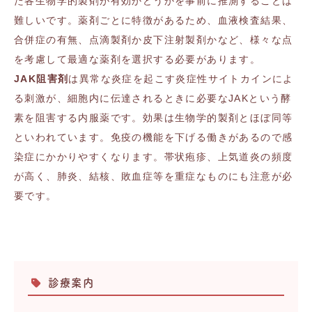
た各生物学的製剤が有効かどうかを事前に推測することは
難しいです。薬剤ごとに特徴があるため、血液検査結果、
合併症の有無、点滴製剤か皮下注射製剤かなど、様々な点
を考慮して最適な薬剤を選択する必要があります。
JAK
阻害剤
は異常な炎症を起こす炎症性サイトカインによ
る刺激が、細胞内に伝達されるときに必要な
JAK
という酵
素を阻害する内服薬です。効果は生物学的製剤とほぼ同等
といわれています。免疫の機能を下げる働きがあるので感
染症にかかりやすくなります。帯状疱疹、上気道炎の頻度
が高く、肺炎、結核、敗血症等を重症なものにも注意が必
要です。
診療案内