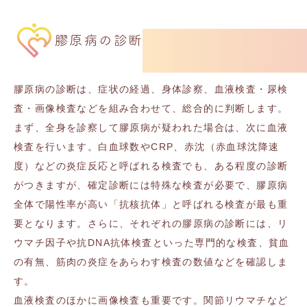
膠原病の診断
膠原病の診断は、症状の経過、身体診察、血液検査・尿検
査・画像検査などを組み合わせて、総合的に判断します。
まず、全身を診察して膠原病が疑われた場合は、次に血液
検査を行います。白血球数やCRP、赤沈（赤血球沈降速
度）などの炎症反応と呼ばれる検査でも、ある程度の診断
がつきますが、確定診断には特殊な検査が必要で、膠原病
全体で陽性率が高い「抗核抗体」と呼ばれる検査が最も重
要となります。さらに、それぞれの膠原病の診断には、リ
ウマチ因子や抗DNA抗体検査といった専門的な検査、貧血
の有無、筋肉の炎症をあらわす検査の数値などを確認しま
す。
血液検査のほかに画像検査も重要です。関節リウマチなど