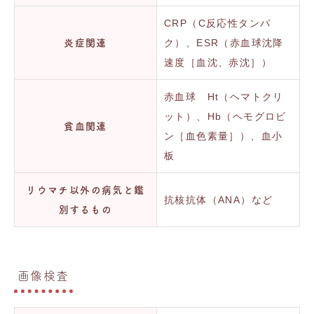
CRP（C反応性タンパ
ク）、ESR（赤血球沈降
炎症関連
速度［血沈、赤沈］）
赤血球 Ht（ヘマトクリ
ット）、Hb（ヘモグロビ
貧血関連
ン［血色素量］）、血小
板
リウマチ以外の病気と鑑
抗核抗体（ANA）など
別するもの
画像検査