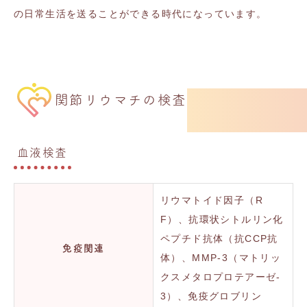
の日常生活を送ることができる時代になっています。
関節リウマチの検査
血液検査
リウマトイド因子（R
F）、抗環状シトルリン化
ペプチド抗体（抗CCP抗
免疫関連
体）、MMP-3（マトリッ
クスメタロプロテアーゼ‐
3）、免疫グロブリン