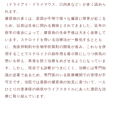
（ドライアイ・ドライマウス、口内炎など）が多く認めら
れます。
膠原病の多くは、原因が不明で様々な臓器に障害が起こる
ため、以前は生命に関わる難病とされてきました。近年の
医学の進歩によって、膠原病の生命予後は大きく改善して
います。ステロイドを用いる治療法が一般化するととも
に、免疫抑制剤や生物学的製剤の開発が進み、これらを併
用することでステロイドの副作用を最小限にしつつ病気の
勢いを抑え、再発を防ぐ治療をめざせるようになっていま
す。しかし、現在でも診断がつきにくく、治療には専門知
識が必要であるため、専門医のいる医療機関での管理が不
可欠です。当院では最新の膠原病の知見に基づいて、一人
ひとりの患者様の病状やライフスタイルにあった適切な治
療に取り組んでいます。